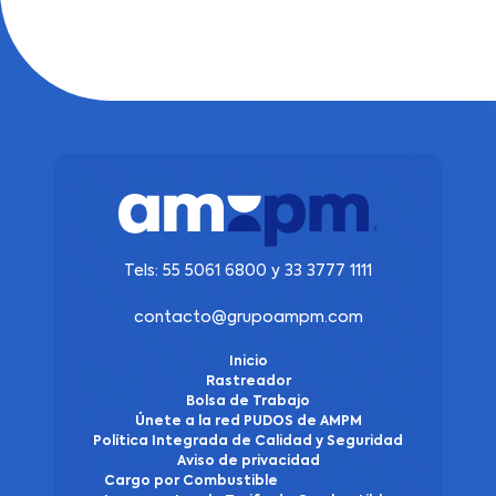
Tels:
55 5061 6800
y
33 3777 1111
contacto@grupoampm.com
Inicio
Rastreador
Bolsa de Trabajo
Únete a la red PUDOS de AMPM
Política Integrada de Calidad y Seguridad
Aviso de privacidad
Cargo por Combustible