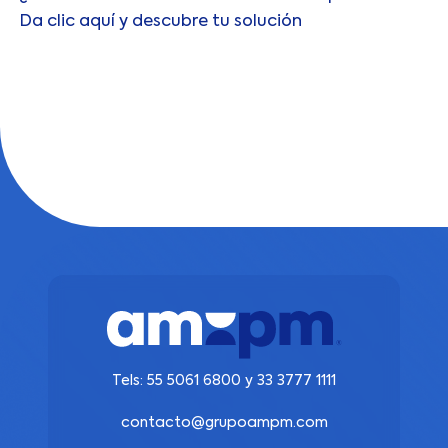
Da clic aquí y descubre tu solución
Tels:
55 5061 6800
y
33 3777 1111
contacto@grupoampm.com