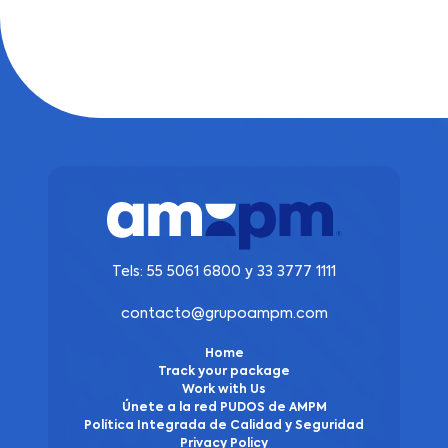
Tels:
55 5061 6800
y
33 3777 1111
contacto@grupoampm.com
Home
Track your package
Work with Us
Únete a la red PUDOS de AMPM
Política Integrada de Calidad y Seguridad
Privacy Policy