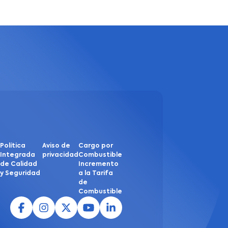
Política
Aviso de
Cargo por
Integrada
privacidad
Combustible
de Calidad
Incremento
y Seguridad
a la Tarifa
de
Combustible