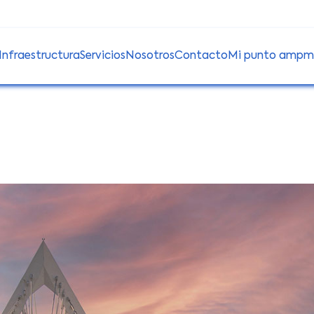
Infraestructura
Servicios
Nosotros
Contacto
Mi punto amp