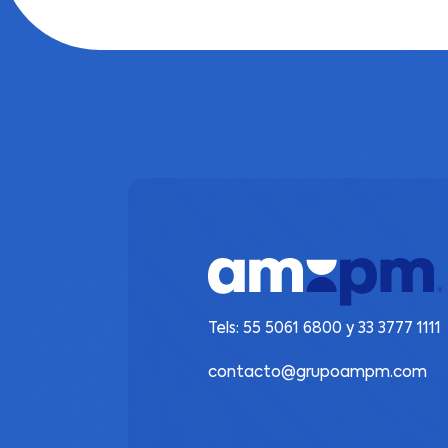
Tels:
55 5061 6800
y
33 3777 1111
contacto@grupoampm.com