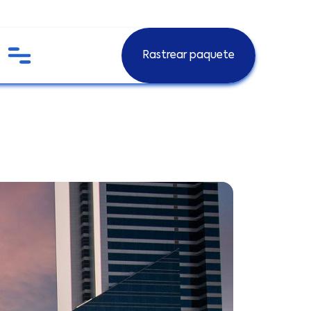
m
Rastrear paquete
Rastrear paquete