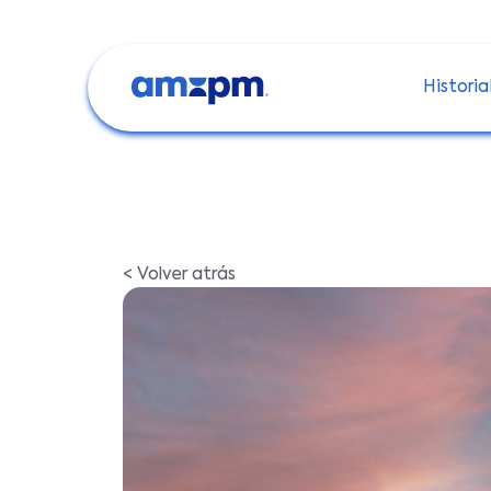
Historia
< Volver atrás