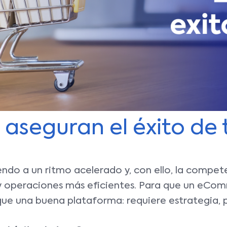
e aseguran el éxito d
endo a un ritmo acelerado y, con ello, la compet
y operaciones más eficientes. Para que un eCom
ue una buena plataforma: requiere estrategia, p