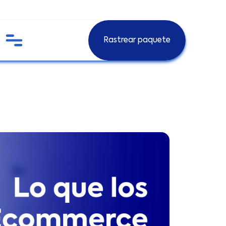
m
Rastrear paquete
Rastrear paquete