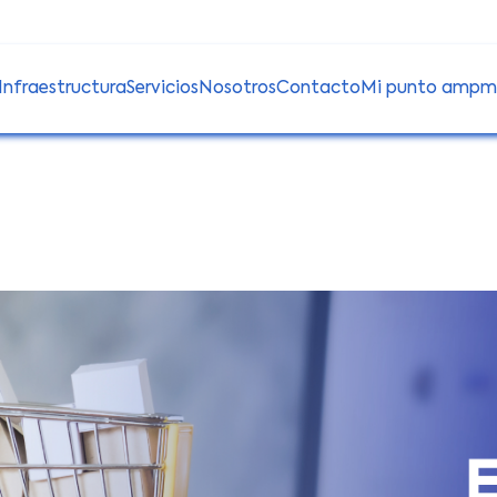
Infraestructura
Servicios
Nosotros
Contacto
Mi punto amp