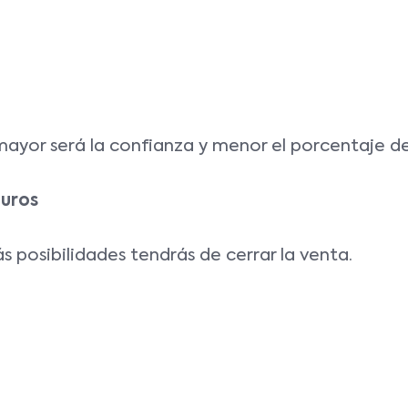
ayor será la confianza y menor el porcentaje d
guros
 posibilidades tendrás de cerrar la venta.