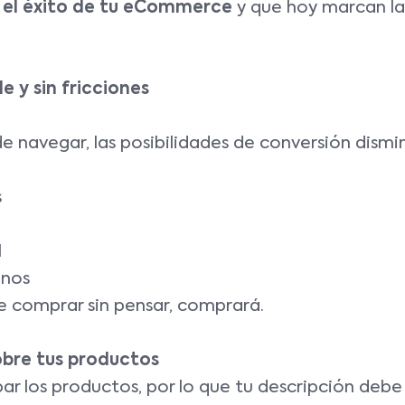
 el éxito de tu eCommerce
y que hoy marcan la
e y sin fricciones
l de navegar, las posibilidades de conversión dismi
s
l
enos
ede comprar sin pensar, comprará.
obre tus productos
ar los productos, por lo que tu descripción debe