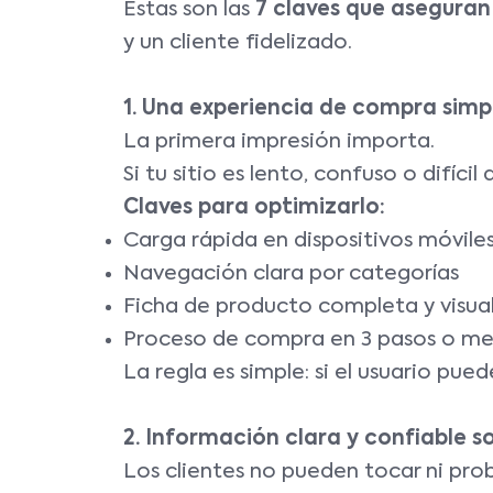
Estas son las
7 claves que aseguran
y un cliente fidelizado.
1. Una experiencia de compra simpl
La primera impresión importa.
Si tu sitio es lento, confuso o difíci
Claves para optimizarlo:
Carga rápida en dispositivos móvile
Navegación clara por categorías
Ficha de producto completa y visua
Proceso de compra en 3 pasos o m
La regla es simple: si el usuario pu
2. Información clara y confiable s
Los clientes no pueden tocar ni prob