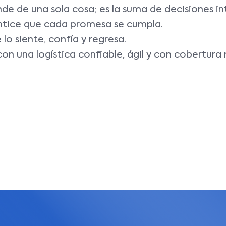
 de una sola cosa; es la suma de decisiones int
antice que cada promesa se cumpla.
 lo siente, confía y regresa.
 con una logística confiable, ágil y con cobertura