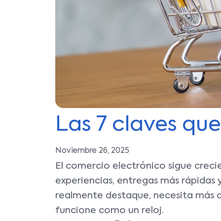
Las 7 claves qu
Noviembre 26, 2025
El comercio electrónico sigue creci
experiencias, entregas más rápidas 
realmente destaque, necesita más q
funcione como un reloj.