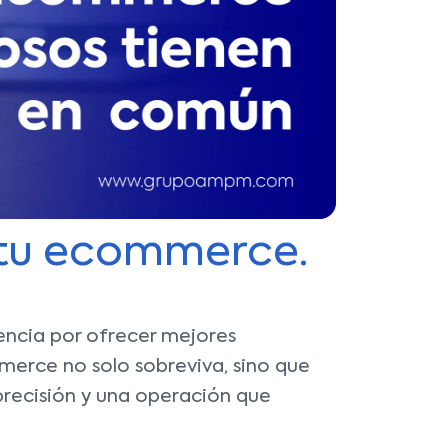
e tu ecommerce.
encia por ofrecer mejores
merce no solo sobreviva, sino que
recisión y una operación que