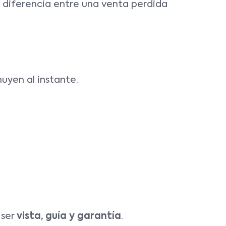
 diferencia entre una venta perdida
nuyen al instante.
 ser
vista, guía y garantía
.