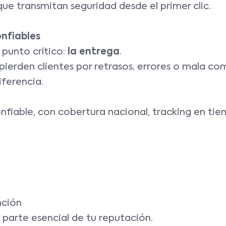
ue transmitan seguridad desde el primer clic.
onfiables
 punto crítico:
la entrega
.
rden clientes por retrasos, errores o mala co
iferencia.
nfiable, con cobertura nacional, tracking en tie
nción
es parte esencial de tu reputación.