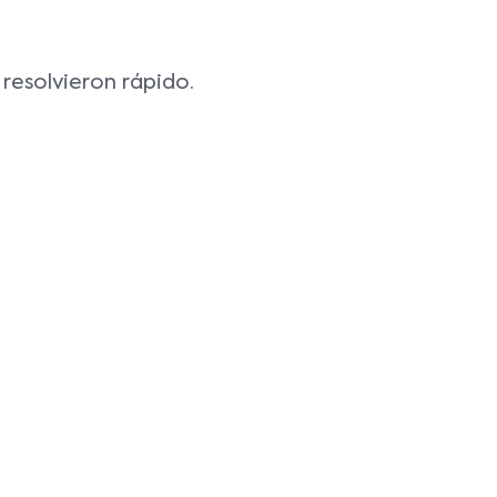
Calidad
Seguri
resolvieron rápido.